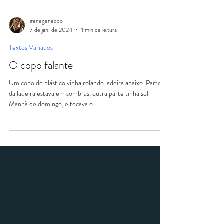
irenegenecco
7 de jan. de 2024
1 min de leitura
Textos Variados
O copo falante
Um copo de plástico vinha rolando ladeira abaixo. Parte
da ladeira estava em sombras, outra parte tinha sol.
Manhã de domingo, e tocava o...