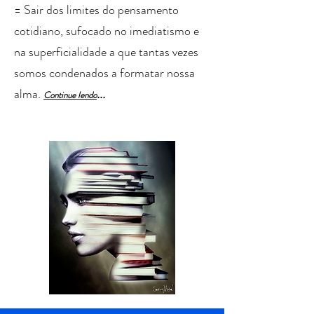
= Sair dos limites do pensamento
cotidiano, sufocado no imediatismo e
na superficialidade a que tantas vezes
somos condenados a formatar nossa
alma.
...
Cont
in
ue lendo