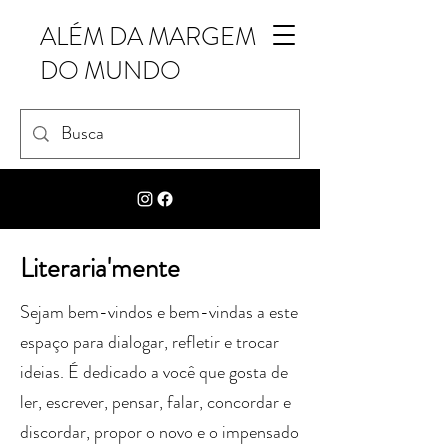
ALÉM DA MARGEM
DO MUNDO
Literaria'mente
Sejam bem-vindos e bem-vindas a este
espaço para dialogar, refletir e trocar
ideias. É dedicado a você que gosta de
ler, escrever, pensar, falar, concordar e
discordar, propor o novo e o impensado