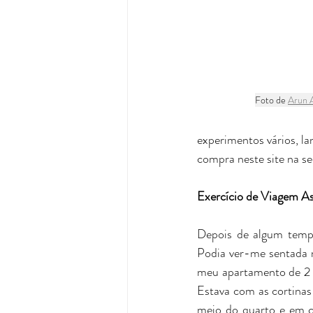
Foto de 
Arun 
experimentos vários, l
compra neste site na se
Exercício de Viagem As
Depois de algum tempo
Podia ver-me sentada n
meu apartamento de 2 q
Estava com as cortina
meio do quarto e em c