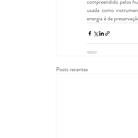
compreendido pelos hum
usada como instrument
energia é de preservaçã
Posts recentes