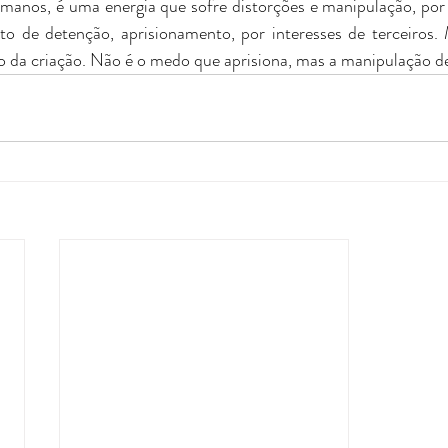
anos, é uma energia que sofre distorções e manipulação, por t
o de detenção, aprisionamento, por interesses de terceiros. 
o da criação. Não é o medo que aprisiona, mas a manipulação de