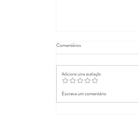
Comentários
Divórcio
Adicione uma avaliação
Escreva um comentário