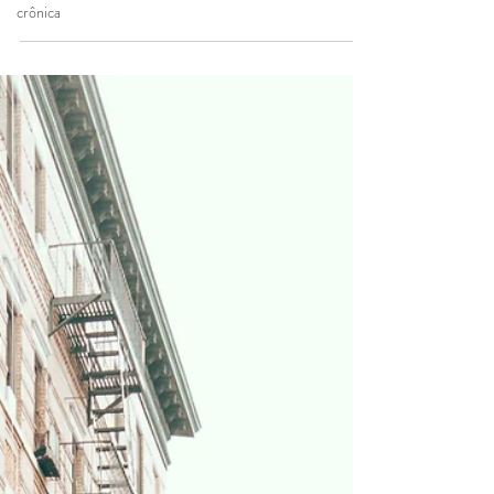
crônica