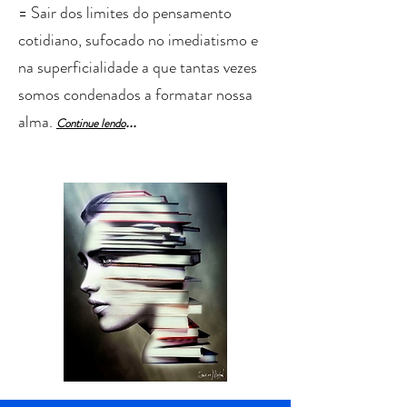
= Sair dos limites do pensamento
cotidiano, sufocado no imediatismo e
na superficialidade a que tantas vezes
somos condenados a formatar nossa
alma.
...
Cont
in
ue lendo