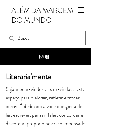
ALÉM DA MARGEM
DO MUNDO
Literaria'mente
Sejam bem-vindos e bem-vindas a este
espaço para dialogar, refletir e trocar
ideias. É dedicado a você que gosta de
ler, escrever, pensar, falar, concordar e
discordar, propor o novo e o impensado