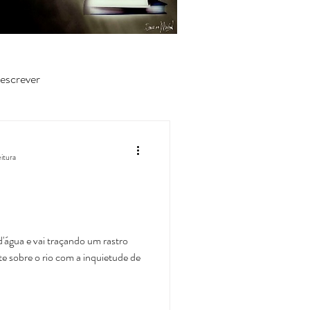
escrever
eitura
d'água e vai traçando um rastro
e sobre o rio com a inquietude de