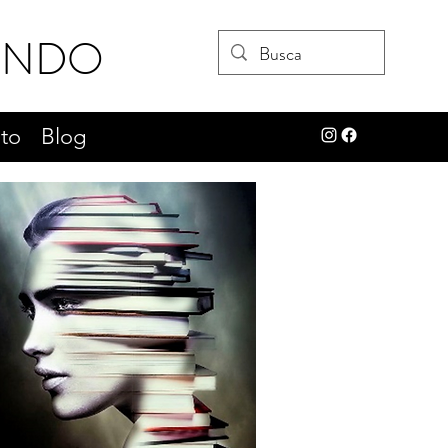
UNDO
to
Blog