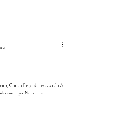
tura
mim, Com a força de um vulcão À
ndo seu lugar Na minha