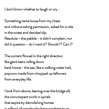
I don't know whether to laugh or cry...
Something came loose from my chest
and without asking permission, asked for a ride
in the sweet and decided slip.
Resolute - the pebble - it didn't complain, nor 
did it question - do I want it? Should I? Can I?
The current flowed in the right direction
like giant tears rolling down
back home - the sea, like a walking water trail,
popcorn made from chopped up leftovers 
from everyday life.
I look from above, leaning over the bridge sill,
the circumspect swirls in spirals
that expire by demolishing homes
in a flood of people who have nowhere to go.