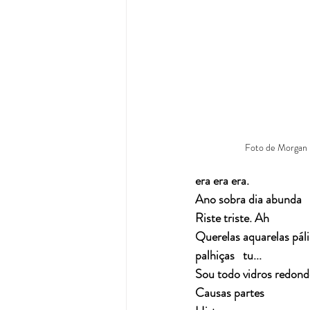
Foto de Morgan 
era era era.
Ano sobra dia abunda
Riste triste. Ah
Querelas aquarelas pál
palhiças   tu...
Sou todo vidros redond
Causas partes