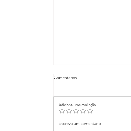
Comentários
Adicione uma avaliação
Sinfonia dos sentidos
Escreva um comentário