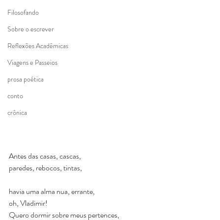
Filosofando
Sobre o escrever
Reflexões Acadêmicas
Viagens e Passeios
prosa poética
conto
crônica
Antes das casas, cascas,
paredes, rebocos, tintas,
havia uma alma nua, errante,
oh, Vladimir!
Quero dormir sobre meus pertences,