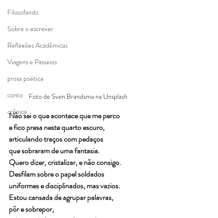
Filosofando
Sobre o escrever
Reflexões Acadêmicas
Viagens e Passeios
prosa poética
conto
Foto de Sven Brandsma na Unsplash
crônica
Não sei o que acontece que me perco
e fico presa neste quarto escuro,
articulando traços com pedaços 
que sobraram de uma fantasia.
Quero dizer, cristalizar, e não consigo.
Desfilam sobre o papel soldados 
uniformes e disciplinados, mas vazios.
Estou cansada de agrupar palavras,
pôr e sobrepor, 