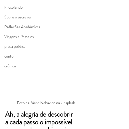
Filosofando
Sobre o escrever
Reflexões Acadêmicas
Viagens e Passeios
prosa poética
conto
crônica
Foto de Mana Nabavian na Unsplash
Ah, a alegria de descobrir
a cada passo o impossível