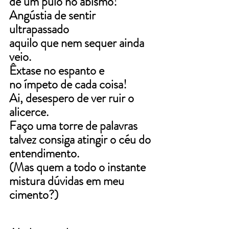
de um pulo no abismo!
Angústia de sentir 
ultrapassado
aquilo que nem sequer ainda 
veio.
Êxtase no espanto e
no ímpeto de cada coisa!
Ai, desespero de ver ruir o 
alicerce.
Faço uma torre de palavras
talvez consiga atingir o céu do 
entendimento.
(Mas quem a todo o instante
mistura dúvidas em meu 
cimento?)