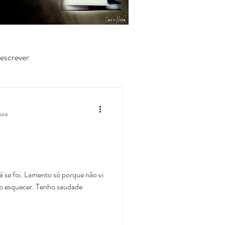
escrever
tura
já se foi. Lamento só porque não vi
do esquecer. Tenho saudade