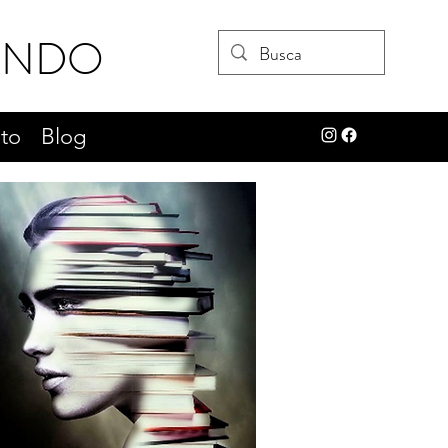
UNDO
to
Blog