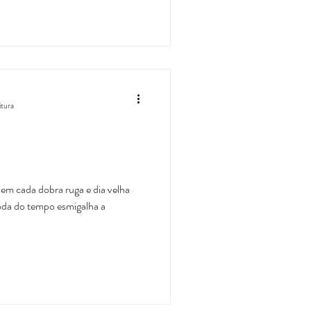
itura
a em cada dobra ruga e dia velha
oda do tempo esmigalha a