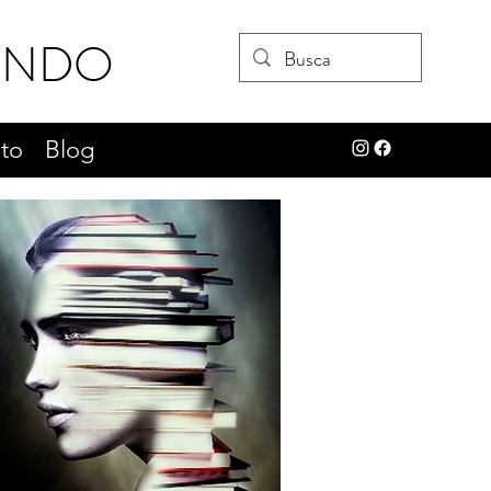
UNDO
to
Blog