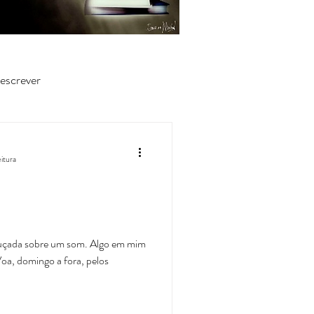
escrever
eitura
bruçada sobre um som. Algo em mim
Voa, domingo a fora, pelos