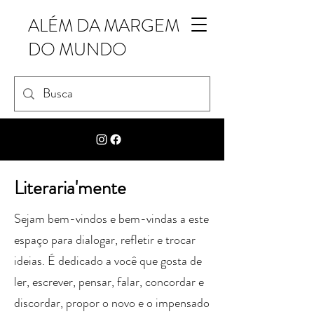
ALÉM DA MARGEM
DO MUNDO
Literaria'mente
Sejam bem-vindos e bem-vindas a este
espaço para dialogar, refletir e trocar
ideias. É dedicado a você que gosta de
ler, escrever, pensar, falar, concordar e
discordar, propor o novo e o impensado