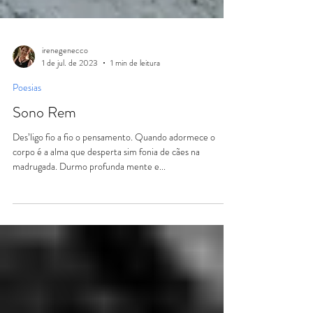
irenegenecco
1 de jul. de 2023
1 min de leitura
Poesias
Sono Rem
Des’ligo fio a fio o pensamento. Quando adormece o
corpo é a alma que desperta sim fonia de cães na
madrugada. Durmo profunda mente e...