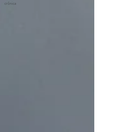
crônica