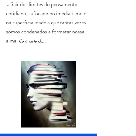
= Sair dos limites do pensamento
cotidiano, sufocado no imediatismo e
na superficialidade a que tantas vezes
somos condenados a formatar nossa
alma.
...
Cont
in
ue lendo