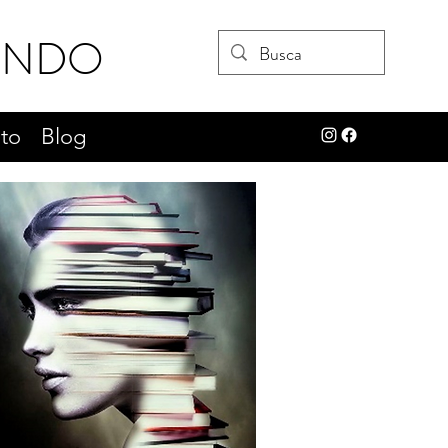
UNDO
to
Blog