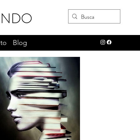
UNDO
to
Blog