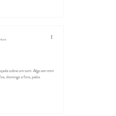
eitura
bruçada sobre um som. Algo em mim
Voa, domingo a fora, pelos