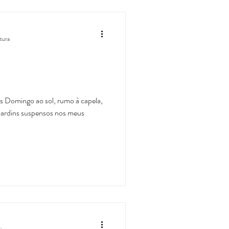
itura
s Domingo ao sol, rumo à capela,
 jardins suspensos nos meus