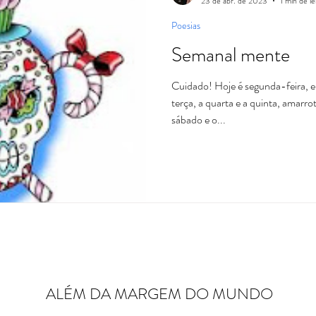
23 de abr. de 2023
1 min de le
Poesias
Semanal mente
Cuidado! Hoje é segunda-feira, e
terça, a quarta e a quinta, amarr
sábado e o...
ALÉM DA MARGEM DO MUNDO