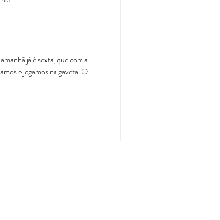
itura
 amanhã já é sexta, que com a
otamos e jogamos na gaveta. O