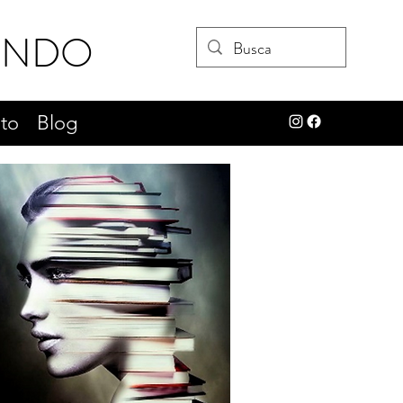
UNDO
to
Blog