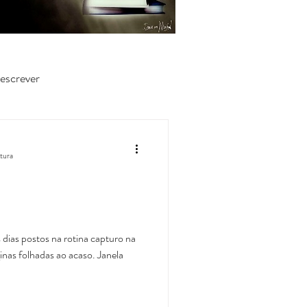
escrever
itura
ias postos na rotina capturo na
inas folhadas ao acaso. Janela