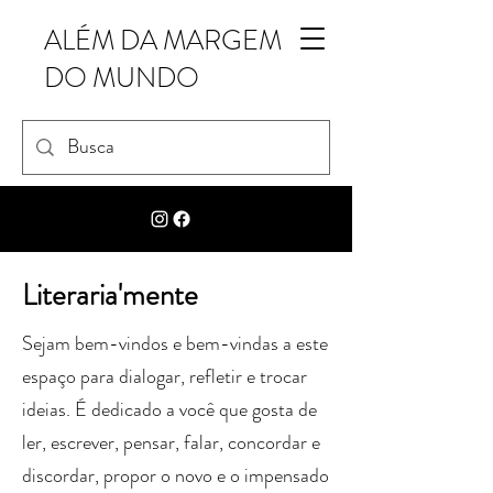
ALÉM DA MARGEM
DO MUNDO
Literaria'mente
Sejam bem-vindos e bem-vindas a este
espaço para dialogar, refletir e trocar
ideias. É dedicado a você que gosta de
ler, escrever, pensar, falar, concordar e
discordar, propor o novo e o impensado