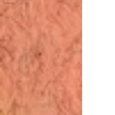
crônica