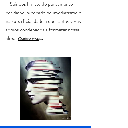
= Sair dos limites do pensamento
cotidiano, sufocado no imediatismo e
na superficialidade a que tantas vezes
somos condenados a formatar nossa
alma.
...
Cont
in
ue lendo