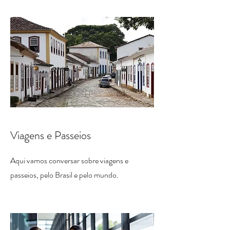
Viagens e Passeios
Aqui vamos conversar sobre viagens e
passeios, pelo Brasil e pelo mundo.