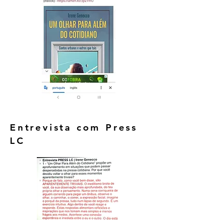
Entrevista com Press
LC