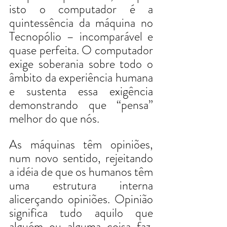
isto o computador é a 
quintessência da máquina no 
Tecnopólio – incomparável e 
quase perfeita. O computador 
exige soberania sobre todo o 
âmbito da experiência humana 
e sustenta essa exigência 
demonstrando que “pensa” 
melhor do que nós. 
As máquinas têm opiniões, 
num novo sentido, rejeitando 
a idéia de que os humanos têm 
uma estrutura interna 
alicerçando opiniões. Opinião 
significa tudo aquilo que 
alguém ou alguma coisa faz. 