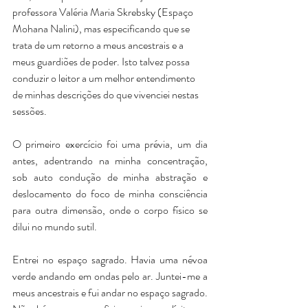
professora Valéria Maria Skrebsky (
Espaço 
Mohana Nalini
), mas especificando que se 
trata de um retorno a meus ancestrais e a 
meus guardiões de poder. Isto talvez possa 
conduzir o leitor a um melhor entendimento 
de minhas descrições do que vivenciei nestas 
sessões.
O primeiro exercício foi uma prévia, um dia 
antes, adentrando na minha concentração, 
sob auto condução de minha abstração e 
deslocamento do foco de minha consciência 
para outra dimensão, onde o corpo físico se 
dilui no mundo sutil.  
Entrei no espaço sagrado. Havia uma névoa 
verde andando em ondas pelo ar. Juntei-me a 
meus ancestrais e fui andar no espaço sagrado. 