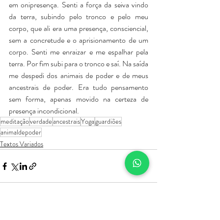
em onipresença. Senti a força da seiva vindo 
da terra, subindo pelo tronco e pelo meu 
corpo, que ali era uma presença, consciencial, 
sem a concretude e o aprisionamento de um 
corpo. Senti me enraizar e me espalhar pela 
terra. Por fim subi para o tronco e saí. Na saída 
me despedi dos animais de poder e de meus 
ancestrais de poder. Era tudo pensamento 
sem forma, apenas movido na certeza de 
presença incondicional.
meditação
verdade
ancestrais
Yoga
guardiões
animaldepoder
Textos Variados